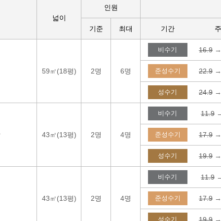
인원
넓이
기준
최대
기간
비수기
16.9
→
풀
59㎡(18평)
2명
6명
준성수기
22.9
→
성수기
24.9
→
비수기
11.9
→
창
43㎡(13평)
2명
4명
준성수기
17.9
→
성수기
19.9
→
비수기
11.9
→
43㎡(13평)
2명
4명
준성수기
17.9
→
성수기
19.9
→