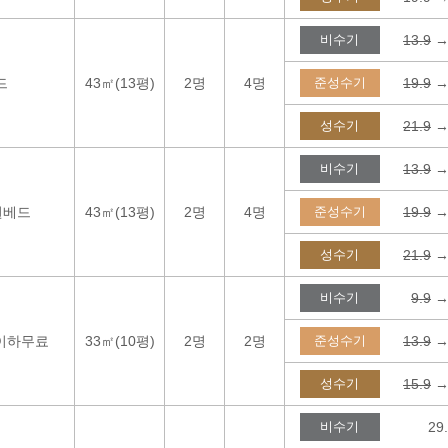
비수기
13.9
→
드
43㎡(13평)
2명
4명
준성수기
19.9
→
성수기
21.9
→
비수기
13.9
→
윈베드
43㎡(13평)
2명
4명
준성수기
19.9
→
성수기
21.9
→
비수기
9.9
→
이하무료
33㎡(10평)
2명
2명
준성수기
13.9
→
성수기
15.9
→
비수기
29