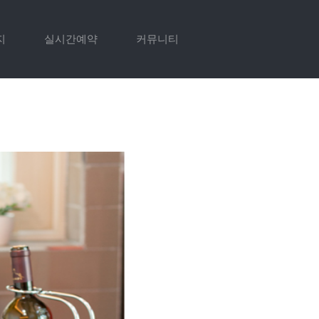
지
실시간예약
커뮤니티