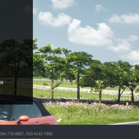
-0687, 010-4142-7966