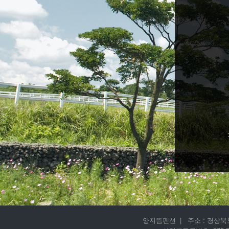
양지뜸펜션 | 주소 : 경상북도 경