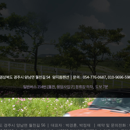
주시 양남면 월천길 56 | 대표자 : 박경훈, 박정재 | 예약 및 문의전화 : 054-776